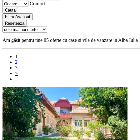
Confort
Caută
Filtru Avansat
Reseteaza
Am găsit pentru tine 85 oferte cu case si vile de vanzare in Alba Iulia
1
2
3
>