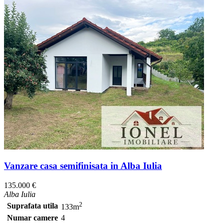
Vanzare casa semifinisata in Alba Iulia
135.000 €
Alba Iulia
2
Suprafata utila
133m
Numar camere
4