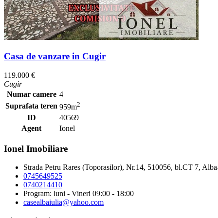
Casa de vanzare in Cugir
119.000 €
Cugir
Numar camere
4
2
Suprafata teren
959m
ID
40569
Agent
Ionel
Ionel Imobiliare
Strada Petru Rares (Toporasilor), Nr.14, 510056, bl.CT 7, Alba
0745649525
0740214410
Program: luni - Vineri 09:00 - 18:00
casealbaiulia@yahoo.com