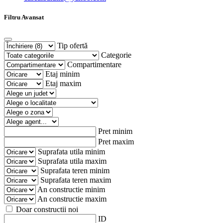
Filtru Avansat
Tip ofertă
Categorie
Compartimentare
Etaj minim
Etaj maxim
Pret minim
Pret maxim
Suprafata utila minim
Suprafata utila maxim
Suprafata teren minim
Suprafata teren maxim
An constructie minim
An constructie maxim
Doar constructii noi
ID