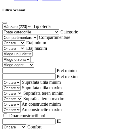
Filtru Avansat
Tip ofertă
Categorie
Compartimentare
Etaj minim
Etaj maxim
Pret minim
Pret maxim
Suprafata utila minim
Suprafata utila maxim
Suprafata teren minim
Suprafata teren maxim
An constructie minim
An constructie maxim
Doar constructii noi
ID
Confort