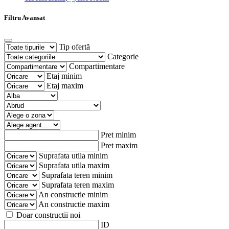
Filtru Avansat
Tip ofertă
Categorie
Compartimentare
Etaj minim
Etaj maxim
Pret minim
Pret maxim
Suprafata utila minim
Suprafata utila maxim
Suprafata teren minim
Suprafata teren maxim
An constructie minim
An constructie maxim
Doar constructii noi
ID