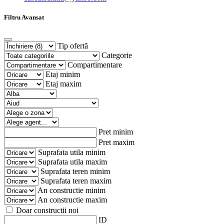
Filtru Avansat
Tip ofertă
Categorie
Compartimentare
Etaj minim
Etaj maxim
Pret minim
Pret maxim
Suprafata utila minim
Suprafata utila maxim
Suprafata teren minim
Suprafata teren maxim
An constructie minim
An constructie maxim
Doar constructii noi
ID