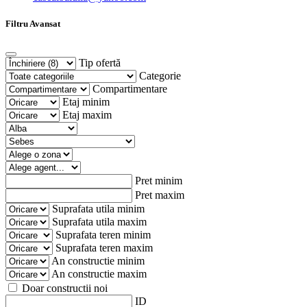
Filtru Avansat
Tip ofertă
Categorie
Compartimentare
Etaj minim
Etaj maxim
Pret minim
Pret maxim
Suprafata utila minim
Suprafata utila maxim
Suprafata teren minim
Suprafata teren maxim
An constructie minim
An constructie maxim
Doar constructii noi
ID