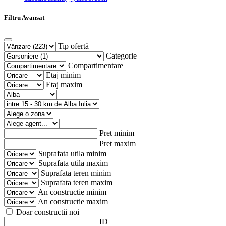
Filtru Avansat
Tip ofertă
Categorie
Compartimentare
Etaj minim
Etaj maxim
Pret minim
Pret maxim
Suprafata utila minim
Suprafata utila maxim
Suprafata teren minim
Suprafata teren maxim
An constructie minim
An constructie maxim
Doar constructii noi
ID