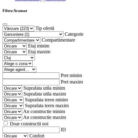
Filtru Avansat
Tip ofertă
Categorie
Compartimentare
Etaj minim
Etaj maxim
Pret minim
Pret maxim
Suprafata utila minim
Suprafata utila maxim
Suprafata teren minim
Suprafata teren maxim
An constructie minim
An constructie maxim
Doar constructii noi
ID
Confort