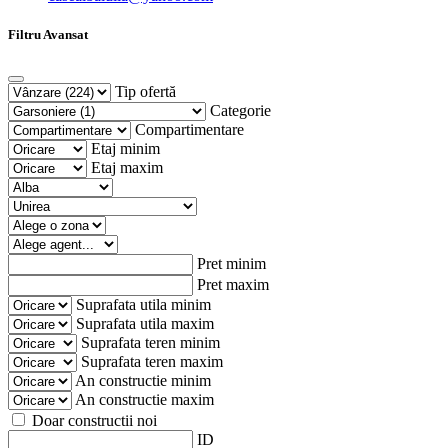
Filtru Avansat
Tip ofertă
Categorie
Compartimentare
Etaj minim
Etaj maxim
Pret minim
Pret maxim
Suprafata utila minim
Suprafata utila maxim
Suprafata teren minim
Suprafata teren maxim
An constructie minim
An constructie maxim
Doar constructii noi
ID