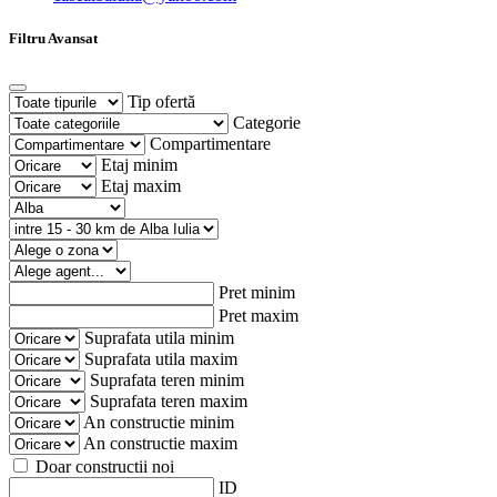
Filtru Avansat
Tip ofertă
Categorie
Compartimentare
Etaj minim
Etaj maxim
Pret minim
Pret maxim
Suprafata utila minim
Suprafata utila maxim
Suprafata teren minim
Suprafata teren maxim
An constructie minim
An constructie maxim
Doar constructii noi
ID