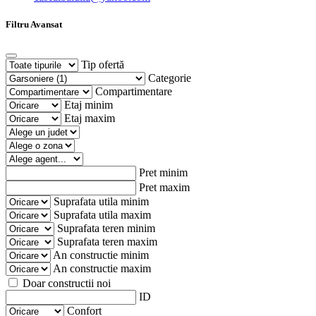
Filtru Avansat
Tip ofertă
Categorie
Compartimentare
Etaj minim
Etaj maxim
Pret minim
Pret maxim
Suprafata utila minim
Suprafata utila maxim
Suprafata teren minim
Suprafata teren maxim
An constructie minim
An constructie maxim
Doar constructii noi
ID
Confort