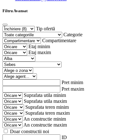
Filtru Avansat
Tip ofertă
Categorie
Compartimentare
Etaj minim
Etaj maxim
Pret minim
Pret maxim
Suprafata utila minim
Suprafata utila maxim
Suprafata teren minim
Suprafata teren maxim
An constructie minim
An constructie maxim
Doar constructii noi
ID