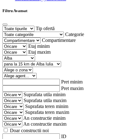
Filtru Avansat
Tip ofertă
Categorie
Compartimentare
Etaj minim
Etaj maxim
Pret minim
Pret maxim
Suprafata utila minim
Suprafata utila maxim
Suprafata teren minim
Suprafata teren maxim
An constructie minim
An constructie maxim
Doar constructii noi
ID