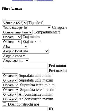
Filtru Avansat
Tip ofertă
Categorie
Compartimentare
Etaj minim
Etaj maxim
Pret minim
Pret maxim
Suprafata utila minim
Suprafata utila maxim
Suprafata teren minim
Suprafata teren maxim
An constructie minim
An constructie maxim
Doar constructii noi
ID