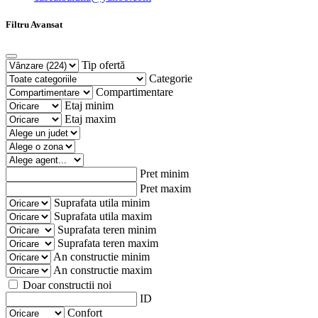
Filtru Avansat
Tip ofertă
Categorie
Compartimentare
Etaj minim
Etaj maxim
Pret minim
Pret maxim
Suprafata utila minim
Suprafata utila maxim
Suprafata teren minim
Suprafata teren maxim
An constructie minim
An constructie maxim
Doar constructii noi
ID
Confort