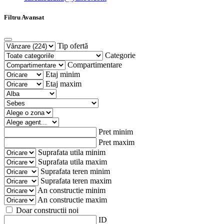
Filtru Avansat
Tip ofertă
Categorie
Compartimentare
Etaj minim
Etaj maxim
Pret minim
Pret maxim
Suprafata utila minim
Suprafata utila maxim
Suprafata teren minim
Suprafata teren maxim
An constructie minim
An constructie maxim
Doar constructii noi
ID