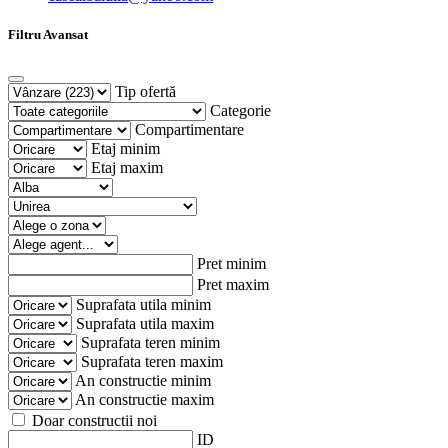
Filtru Avansat
Tip ofertă
Categorie
Compartimentare
Etaj minim
Etaj maxim
Pret minim
Pret maxim
Suprafata utila minim
Suprafata utila maxim
Suprafata teren minim
Suprafata teren maxim
An constructie minim
An constructie maxim
Doar constructii noi
ID