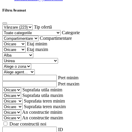
Filtru Avansat
Tip ofertă
Categorie
Compartimentare
Etaj minim
Etaj maxim
Pret minim
Pret maxim
Suprafata utila minim
Suprafata utila maxim
Suprafata teren minim
Suprafata teren maxim
An constructie minim
An constructie maxim
Doar constructii noi
ID