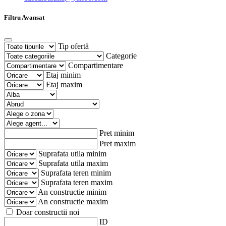
Filtru Avansat
Tip ofertă
Categorie
Compartimentare
Etaj minim
Etaj maxim
Pret minim
Pret maxim
Suprafata utila minim
Suprafata utila maxim
Suprafata teren minim
Suprafata teren maxim
An constructie minim
An constructie maxim
Doar constructii noi
ID