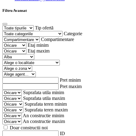
Filtru Avansat
Tip ofertă
Categorie
Compartimentare
Etaj minim
Etaj maxim
Pret minim
Pret maxim
Suprafata utila minim
Suprafata utila maxim
Suprafata teren minim
Suprafata teren maxim
An constructie minim
An constructie maxim
Doar constructii noi
ID