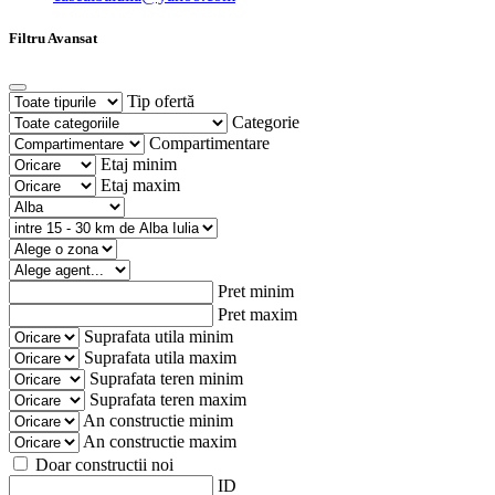
Filtru Avansat
Tip ofertă
Categorie
Compartimentare
Etaj minim
Etaj maxim
Pret minim
Pret maxim
Suprafata utila minim
Suprafata utila maxim
Suprafata teren minim
Suprafata teren maxim
An constructie minim
An constructie maxim
Doar constructii noi
ID