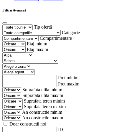
Filtru Avansat
Tip ofertă
Categorie
Compartimentare
Etaj minim
Etaj maxim
Pret minim
Pret maxim
Suprafata utila minim
Suprafata utila maxim
Suprafata teren minim
Suprafata teren maxim
An constructie minim
An constructie maxim
Doar constructii noi
ID