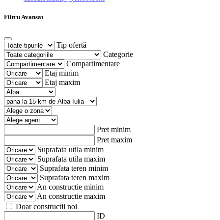
Filtru Avansat
Tip ofertă
Categorie
Compartimentare
Etaj minim
Etaj maxim
Pret minim
Pret maxim
Suprafata utila minim
Suprafata utila maxim
Suprafata teren minim
Suprafata teren maxim
An constructie minim
An constructie maxim
Doar constructii noi
ID