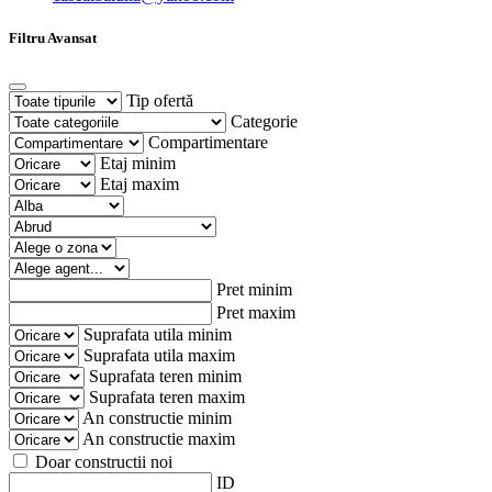
Filtru Avansat
Tip ofertă
Categorie
Compartimentare
Etaj minim
Etaj maxim
Pret minim
Pret maxim
Suprafata utila minim
Suprafata utila maxim
Suprafata teren minim
Suprafata teren maxim
An constructie minim
An constructie maxim
Doar constructii noi
ID