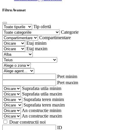
Filtru Avansat
Tip ofertă
Categorie
Compartimentare
Etaj minim
Etaj maxim
Pret minim
Pret maxim
Suprafata utila minim
Suprafata utila maxim
Suprafata teren minim
Suprafata teren maxim
An constructie minim
An constructie maxim
Doar constructii noi
ID