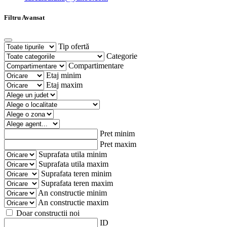
Filtru Avansat
Tip ofertă
Categorie
Compartimentare
Etaj minim
Etaj maxim
Pret minim
Pret maxim
Suprafata utila minim
Suprafata utila maxim
Suprafata teren minim
Suprafata teren maxim
An constructie minim
An constructie maxim
Doar constructii noi
ID