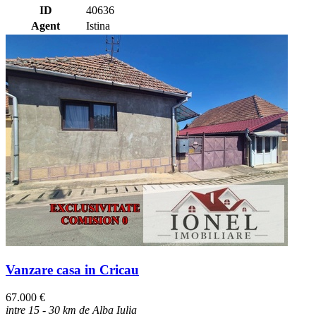
ID
40636
Agent
Istina
Vanzare casa in Cricau
67.000 €
intre 15 - 30 km de Alba Iulia