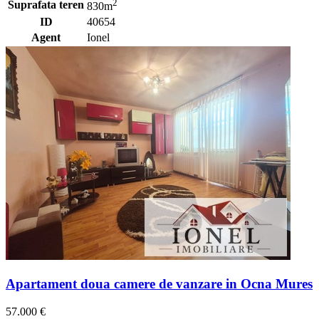
2
Suprafata teren
830m
ID
40654
Agent
Ionel
Apartament doua camere de vanzare in Ocna Mures
57.000 €