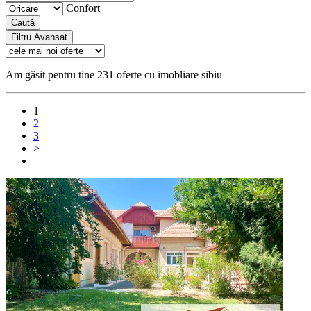
Confort
Caută
Filtru Avansat
Am găsit pentru tine 231 oferte cu imobliare sibiu
1
2
3
>