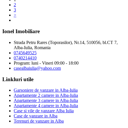
2
3
>
Ionel Imobiliare
Strada Petru Rares (Toporasilor), Nr.14, 510056, bl.CT 7,
Alba-Iulia, Romania
0745649525
0740214410
Program: luni - Vineri 09:00 - 18:00
casealbaiulia@yahoo.com
Linkluri utile
Garsoniere de vanzare in Alba-Iulia
Apartamente 2 camere in Alba-Iulia
Apartamente 3 camere in Alba-Iulia
Apartamente 4 camere in Alba-Iulia
Case si vile de vanzare Alba Iulia
Case de vanzare in Alba
Terenuri de vanzare in Alba