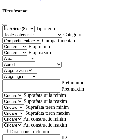
Filtru Avansat
Tip ofertă
Categorie
Compartimentare
Etaj minim
Etaj maxim
Pret minim
Pret maxim
Suprafata utila minim
Suprafata utila maxim
Suprafata teren minim
Suprafata teren maxim
An constructie minim
An constructie maxim
Doar constructii noi
ID