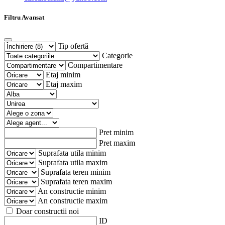
Filtru Avansat
Tip ofertă
Categorie
Compartimentare
Etaj minim
Etaj maxim
Pret minim
Pret maxim
Suprafata utila minim
Suprafata utila maxim
Suprafata teren minim
Suprafata teren maxim
An constructie minim
An constructie maxim
Doar constructii noi
ID