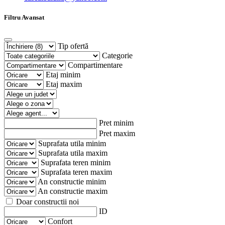
Filtru Avansat
Tip ofertă
Categorie
Compartimentare
Etaj minim
Etaj maxim
Pret minim
Pret maxim
Suprafata utila minim
Suprafata utila maxim
Suprafata teren minim
Suprafata teren maxim
An constructie minim
An constructie maxim
Doar constructii noi
ID
Confort