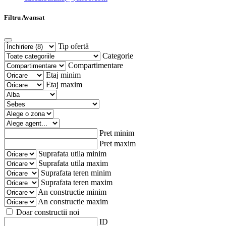
Filtru Avansat
Tip ofertă
Categorie
Compartimentare
Etaj minim
Etaj maxim
Pret minim
Pret maxim
Suprafata utila minim
Suprafata utila maxim
Suprafata teren minim
Suprafata teren maxim
An constructie minim
An constructie maxim
Doar constructii noi
ID