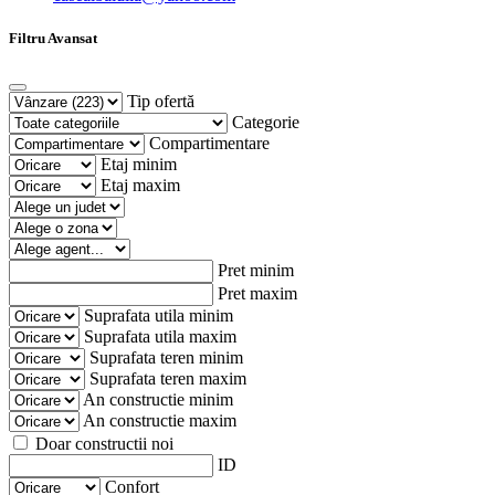
Filtru Avansat
Tip ofertă
Categorie
Compartimentare
Etaj minim
Etaj maxim
Pret minim
Pret maxim
Suprafata utila minim
Suprafata utila maxim
Suprafata teren minim
Suprafata teren maxim
An constructie minim
An constructie maxim
Doar constructii noi
ID
Confort