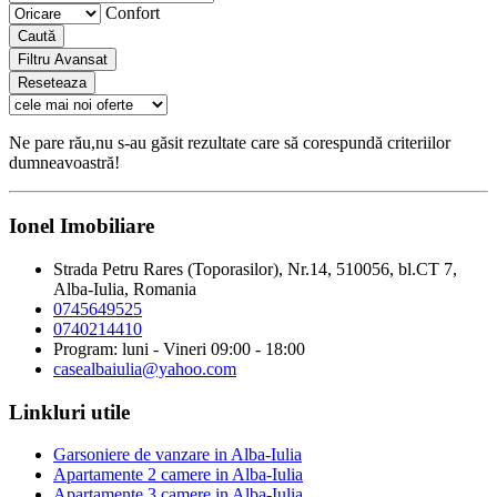
Confort
Caută
Filtru Avansat
Reseteaza
Ne pare rău,nu s-au găsit rezultate care să corespundă criteriilor
dumneavoastră!
Ionel Imobiliare
Strada Petru Rares (Toporasilor), Nr.14, 510056, bl.CT 7,
Alba-Iulia, Romania
0745649525
0740214410
Program: luni - Vineri 09:00 - 18:00
casealbaiulia@yahoo.com
Linkluri utile
Garsoniere de vanzare in Alba-Iulia
Apartamente 2 camere in Alba-Iulia
Apartamente 3 camere in Alba-Iulia