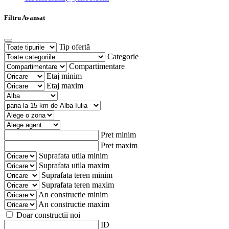
Filtru Avansat
Tip ofertă
Categorie
Compartimentare
Etaj minim
Etaj maxim
Pret minim
Pret maxim
Suprafata utila minim
Suprafata utila maxim
Suprafata teren minim
Suprafata teren maxim
An constructie minim
An constructie maxim
Doar constructii noi
ID