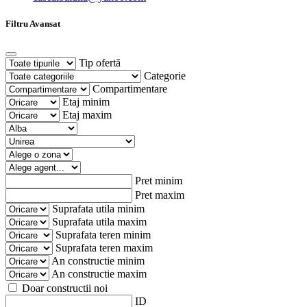
Filtru Avansat
Tip ofertă
Categorie
Compartimentare
Etaj minim
Etaj maxim
Pret minim
Pret maxim
Suprafata utila minim
Suprafata utila maxim
Suprafata teren minim
Suprafata teren maxim
An constructie minim
An constructie maxim
Doar constructii noi
ID