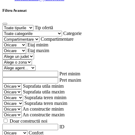
Filtru Avansat
Tip ofertă
Categorie
Compartimentare
Etaj minim
Etaj maxim
Pret minim
Pret maxim
Suprafata utila minim
Suprafata utila maxim
Suprafata teren minim
Suprafata teren maxim
An constructie minim
An constructie maxim
Doar constructii noi
ID
Confort