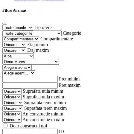
Filtru Avansat
Tip ofertă
Categorie
Compartimentare
Etaj minim
Etaj maxim
Pret minim
Pret maxim
Suprafata utila minim
Suprafata utila maxim
Suprafata teren minim
Suprafata teren maxim
An constructie minim
An constructie maxim
Doar constructii noi
ID