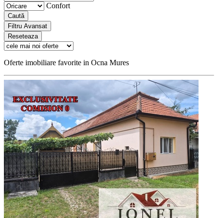
Confort
Caută
Filtru Avansat
Reseteaza
Oferte imobiliare favorite in Ocna Mures