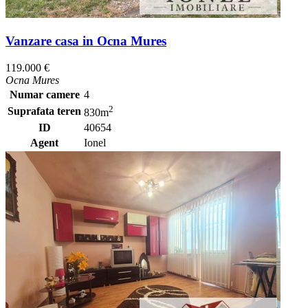
Vanzare casa in Ocna Mures
119.000 €
Ocna Mures
Numar camere
4
2
Suprafata teren
830m
ID
40654
Agent
Ionel