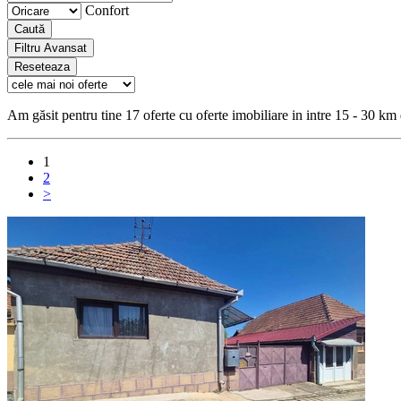
Confort
Caută
Filtru Avansat
Reseteaza
Am găsit pentru tine 17 oferte cu oferte imobiliare in intre 15 - 30 km
1
2
>