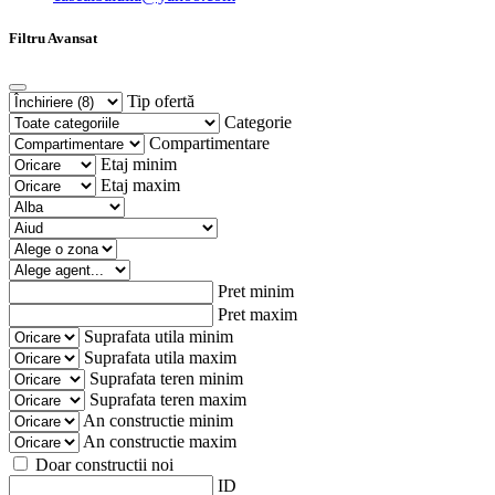
Filtru Avansat
Tip ofertă
Categorie
Compartimentare
Etaj minim
Etaj maxim
Pret minim
Pret maxim
Suprafata utila minim
Suprafata utila maxim
Suprafata teren minim
Suprafata teren maxim
An constructie minim
An constructie maxim
Doar constructii noi
ID