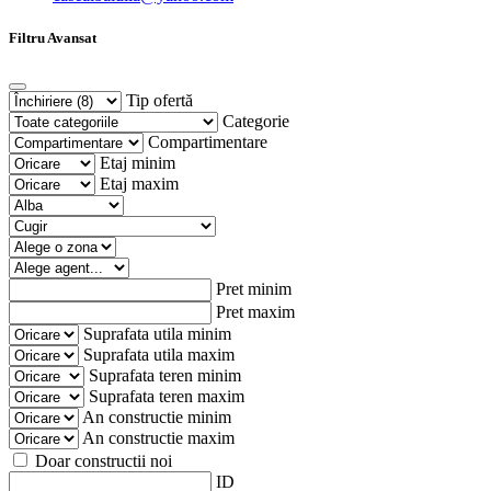
Filtru Avansat
Tip ofertă
Categorie
Compartimentare
Etaj minim
Etaj maxim
Pret minim
Pret maxim
Suprafata utila minim
Suprafata utila maxim
Suprafata teren minim
Suprafata teren maxim
An constructie minim
An constructie maxim
Doar constructii noi
ID