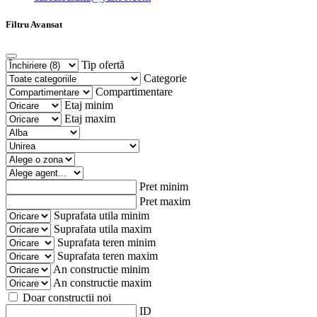
Filtru Avansat
Tip ofertă
Categorie
Compartimentare
Etaj minim
Etaj maxim
Pret minim
Pret maxim
Suprafata utila minim
Suprafata utila maxim
Suprafata teren minim
Suprafata teren maxim
An constructie minim
An constructie maxim
Doar constructii noi
ID