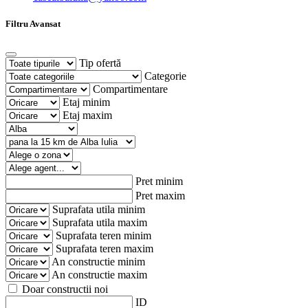
Filtru Avansat
Tip ofertă
Categorie
Compartimentare
Etaj minim
Etaj maxim
Pret minim
Pret maxim
Suprafata utila minim
Suprafata utila maxim
Suprafata teren minim
Suprafata teren maxim
An constructie minim
An constructie maxim
Doar constructii noi
ID