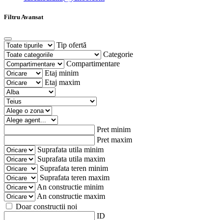
Filtru Avansat
Tip ofertă
Categorie
Compartimentare
Etaj minim
Etaj maxim
Pret minim
Pret maxim
Suprafata utila minim
Suprafata utila maxim
Suprafata teren minim
Suprafata teren maxim
An constructie minim
An constructie maxim
Doar constructii noi
ID