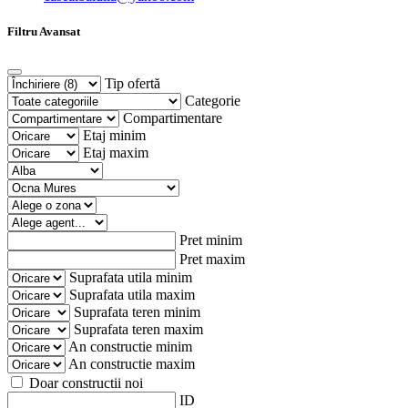
Filtru Avansat
Tip ofertă
Categorie
Compartimentare
Etaj minim
Etaj maxim
Pret minim
Pret maxim
Suprafata utila minim
Suprafata utila maxim
Suprafata teren minim
Suprafata teren maxim
An constructie minim
An constructie maxim
Doar constructii noi
ID