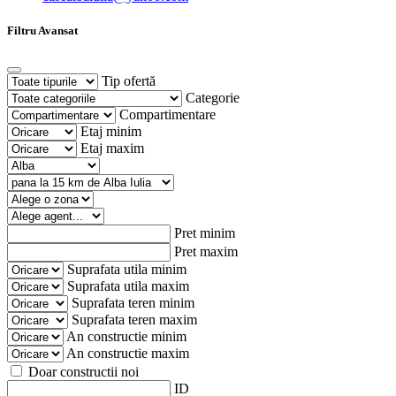
Filtru Avansat
Tip ofertă
Categorie
Compartimentare
Etaj minim
Etaj maxim
Pret minim
Pret maxim
Suprafata utila minim
Suprafata utila maxim
Suprafata teren minim
Suprafata teren maxim
An constructie minim
An constructie maxim
Doar constructii noi
ID