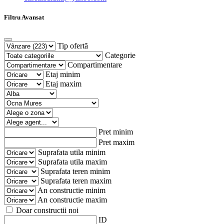
Filtru Avansat
Tip ofertă
Categorie
Compartimentare
Etaj minim
Etaj maxim
Pret minim
Pret maxim
Suprafata utila minim
Suprafata utila maxim
Suprafata teren minim
Suprafata teren maxim
An constructie minim
An constructie maxim
Doar constructii noi
ID