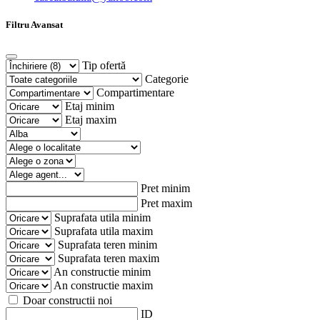
Filtru Avansat
Tip ofertă
Categorie
Compartimentare
Etaj minim
Etaj maxim
Pret minim
Pret maxim
Suprafata utila minim
Suprafata utila maxim
Suprafata teren minim
Suprafata teren maxim
An constructie minim
An constructie maxim
Doar constructii noi
ID