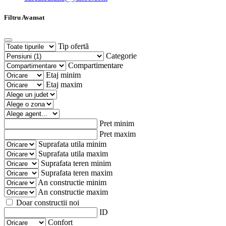
Filtru Avansat
Tip ofertă
Categorie
Compartimentare
Etaj minim
Etaj maxim
Pret minim
Pret maxim
Suprafata utila minim
Suprafata utila maxim
Suprafata teren minim
Suprafata teren maxim
An constructie minim
An constructie maxim
Doar constructii noi
ID
Confort