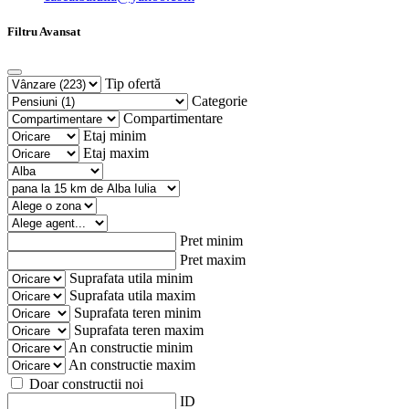
Filtru Avansat
Tip ofertă
Categorie
Compartimentare
Etaj minim
Etaj maxim
Pret minim
Pret maxim
Suprafata utila minim
Suprafata utila maxim
Suprafata teren minim
Suprafata teren maxim
An constructie minim
An constructie maxim
Doar constructii noi
ID