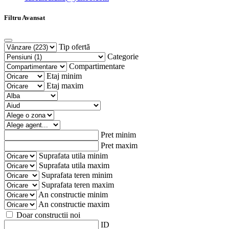
Filtru Avansat
Tip ofertă
Categorie
Compartimentare
Etaj minim
Etaj maxim
Pret minim
Pret maxim
Suprafata utila minim
Suprafata utila maxim
Suprafata teren minim
Suprafata teren maxim
An constructie minim
An constructie maxim
Doar constructii noi
ID