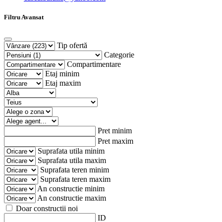
Filtru Avansat
Tip ofertă
Categorie
Compartimentare
Etaj minim
Etaj maxim
Pret minim
Pret maxim
Suprafata utila minim
Suprafata utila maxim
Suprafata teren minim
Suprafata teren maxim
An constructie minim
An constructie maxim
Doar constructii noi
ID